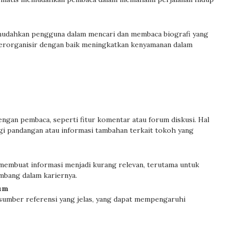
emudahkan pengguna dalam mencari dan membaca biografi yang
 terorganisir dengan baik meningkatkan kenyamanan dalam
dengan pembaca, seperti fitur komentar atau forum diskusi. Hal
gi pandangan atau informasi tambahan terkait tokoh yang
membuat informasi menjadi kurang relevan, terutama untuk
mbang dalam kariernya.
tum
 sumber referensi yang jelas, yang dapat mempengaruhi