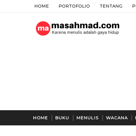
HOME
PORTOFOLIO
TENTANG
P
HOME
BUKU
MENULIS
WACANA