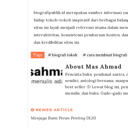
biografipublik.id merupakan sumber informasi yan
hidup tokoh-tokoh inspiratif dari berbagai bidang
situs ini layak menjadi referensi utama dalam me
interaktivitas, konsistensi pembaruan konten, da
dan kredibilitas situs ini.
Tags
# biografi tokoh
# cara membuat biografi
About Mas Ahmad
Pencinta buku, penikmat sastra,
sendiri, antologi bersama, maupu
best seller :D Lewat blog ini, pe
menulis, dan buku. Gado-gado me
NEWER ARTICLE
Menjaga Bumi Peran Penting DLHI