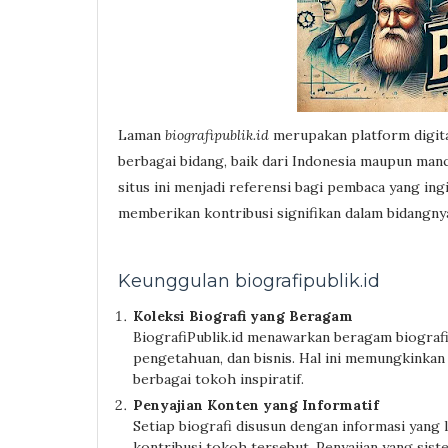
Laman
biografipublik.id
merupakan platform digita
berbagai bidang, baik dari Indonesia maupun manc
situs ini menjadi referensi bagi pembaca yang in
memberikan kontribusi signifikan dalam bidangn
Keunggulan biografipublik.id
Koleksi Biografi yang Beragam
BiografiPublik.id menawarkan beragam biografi t
pengetahuan, dan bisnis. Hal ini memungkinka
berbagai tokoh inspiratif.
Penyajian Konten yang Informatif
Setiap biografi disusun dengan informasi yang 
kontribusi tokoh tersebut. Penyajian yang si