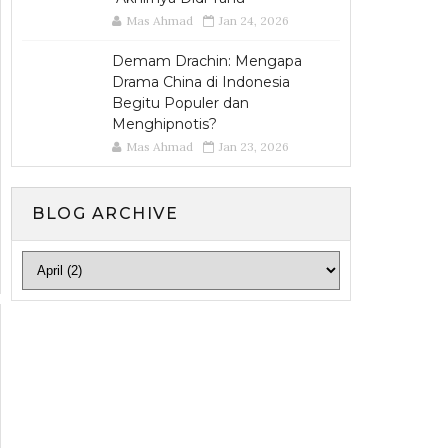
Mas Ahmad
Jan 24, 2026
Demam Drachin: Mengapa
Drama China di Indonesia
Begitu Populer dan
Menghipnotis?
Mas Ahmad
Jan 23, 2026
BLOG ARCHIVE