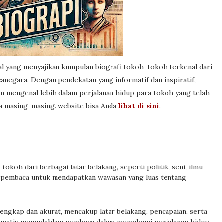
l yang menyajikan kumpulan biografi tokoh-tokoh terkenal dari
anegara. Dengan pendekatan yang informatif dan inspiratif,
gin mengenal lebih dalam perjalanan hidup para tokoh yang telah
ya masing-masing. website bisa Anda
lihat di sini
.
okoh dari berbagai latar belakang, seperti politik, seni, ilmu
n pembaca untuk mendapatkan wawasan yang luas tentang
lengkap dan akurat, mencakup latar belakang, pencapaian, serta
stematis memudahkan pembaca dalam memahami perjalanan hidup