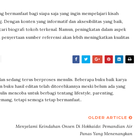
g bermanfaat bagi siapa saja yang ingin mempelajari kisah
. Dengan konten yang informatif dan aksesibilitas yang baik,
ncari biografi tokoh terkenal. Namun, peningkatan dalam aspek
n penyertaan sumber referensi akan lebih meningkatkan kualitas
 dan sedang terus berproses menulis. Beberapa buku baik karya
n buku hasil editan telah ditorehkannya meski belum ada yang
nulis mencoba untuk berbagi tentang lifestyle, parenting,
mang, tetapi semoga tetap bermanfaat..
OLDER ARTICLE
Menyelami Keindahan Onsen Di Hokkaido: Pemandian Air
Panas Yang Menenangkan