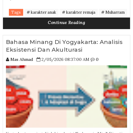
Tags
# karakter anak
# karakter remaja
# Muharram
Continue Reading
Bahasa Minang Di Yogyakarta: Analisis
Eksistensi Dan Akulturasi
Mas Ahmad
2/05/2026 08:37:00 AM
0