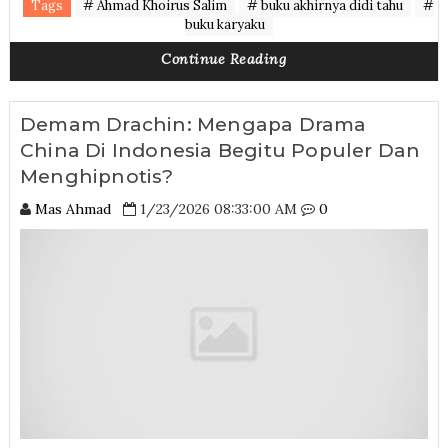
Tags
# Ahmad Khoirus Salim
# buku akhirnya didi tahu
#
buku karyaku
Continue Reading
Demam Drachin: Mengapa Drama
China Di Indonesia Begitu Populer Dan
Menghipnotis?
Mas Ahmad
1/23/2026 08:33:00 AM
0