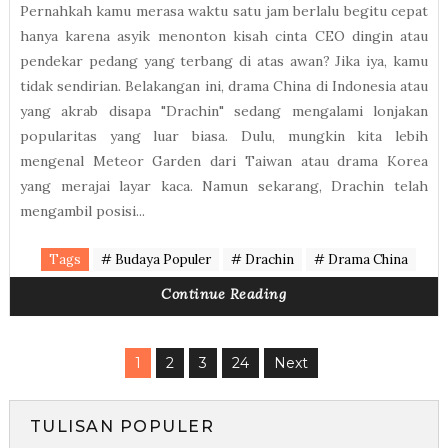
Pernahkah kamu merasa waktu satu jam berlalu begitu cepat
hanya karena asyik menonton kisah cinta CEO dingin atau
pendekar pedang yang terbang di atas awan? Jika iya, kamu
tidak sendirian. Belakangan ini, drama China di Indonesia atau
yang akrab disapa "Drachin" sedang mengalami lonjakan
popularitas yang luar biasa. Dulu, mungkin kita lebih
mengenal Meteor Garden dari Taiwan atau drama Korea
yang merajai layar kaca. Namun sekarang, Drachin telah
mengambil posisi...
Tags
# Budaya Populer
# Drachin
# Drama China
Continue Reading
1
2
3
24
Next
TULISAN POPULER