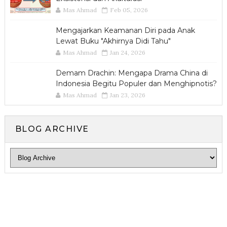
Mas Ahmad
Feb 05, 2026
Mengajarkan Keamanan Diri pada Anak
Lewat Buku "Akhirnya Didi Tahu"
Mas Ahmad
Jan 24, 2026
Demam Drachin: Mengapa Drama China di
Indonesia Begitu Populer dan Menghipnotis?
Mas Ahmad
Jan 23, 2026
BLOG ARCHIVE