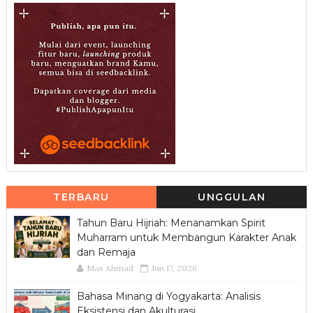
TERBARU
UNGGULAN
Tahun Baru Hijriah: Menanamkan Spirit
Muharram untuk Membangun Karakter Anak
dan Remaja
Mas Ahmad
Jun 17, 2026
Bahasa Minang di Yogyakarta: Analisis
Eksistensi dan Akulturasi